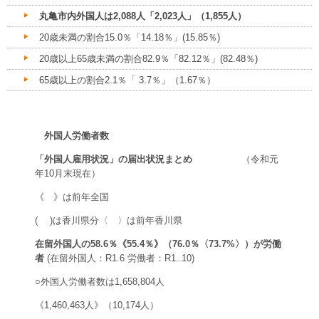
丸亀市内外国人は2,088人「2,023人」（1,855人）
20歳未満の割合15.0％「14.18％」(15.85％)
20歳以上65歳未満の割合82.9％「82.12％」(82.48％)
65歳以上の割合2.1％「 3.7％」（1.67％）
外国人労働者数
「外国人雇用状況」の届出状況まとめ
（令和元
年10月末現在）
《 》は前年全国
( )は香川県分〈 〉は前年香川県
在留外国人の58.6％《55.4％》（76.0％〈73.7%〉）が労働
者
(在留外国人：R1.6 労働者：R1..10)
○外国人労働者数は1,658,804人
《1,460,463人》（10,174人）