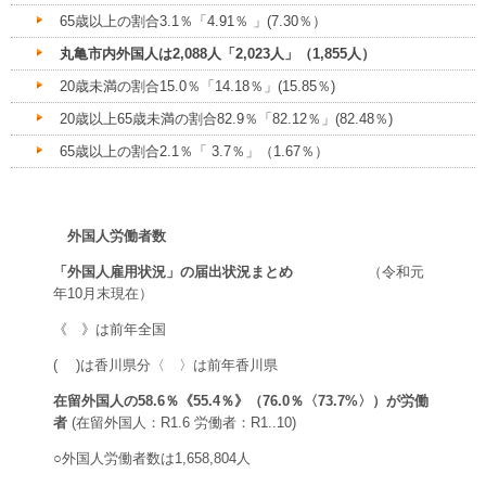
65歳以上の割合3.1％「4.91％ 」(7.30％）
丸亀市内外国人は2,088人「2,023人」（1,855人）
20歳未満の割合15.0％「14.18％」(15.85％)
20歳以上65歳未満の割合82.9％「82.12％」(82.48％)
65歳以上の割合2.1％「 3.7％」（1.67％）
外国人労働者数
「外国人雇用状況」の届出状況まとめ
（令和元
年10月末現在）
《 》は前年全国
( )は香川県分〈 〉は前年香川県
在留外国人の58.6％《55.4％》（76.0％〈73.7%〉）が労働
者
(在留外国人：R1.6 労働者：R1..10)
○外国人労働者数は1,658,804人