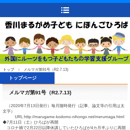
トップ
›
メルマガ第91号（R2.7.13)
トップページ
お問い合わせ
メルマガ第91号（R2.7.13)
qzp10324@gmail.co
（2020年7月13日発行）毎月随時発行（記事、論文等の引用は太
文字）
m 080-3921-9414
URL:http://marugame-kodomo-nihongo.net/merumaga.html
◆7月11日（土）ひろばが再開
コロナ禍で2月22日以降休講していたひろばが4カ月半ぶりに再開