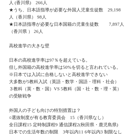
人 (香川県) 266人
★うち、日本語指導が必要な外国人児童生徒数 29,198
人（香川県） 98人
★日本語指導が必要な日本国籍の児童生徒数 7,897人
（香川県 ） 26人
高校進学の大きな壁
日本の高校進学率は97％を超えている。
但し外国籍の高校進学率は50%を切ると言われている。
※日本では入試に合格しないと高校進学できない
大多数が5教科入試（英語・数学・国語・理科・社会）
３教科（英・数・国）VS 5教科（国・社・数・理・英）
の受験戦争
外国人の子ども向けの特別措置は？
○選抜制度が有る教育委員会 15（香川県なし）
全日課程15 定時制課程9 通信課程2(秋田県・鹿児島県)
日本での生活年数の制限 3年以内11 6年以内3 制限なし