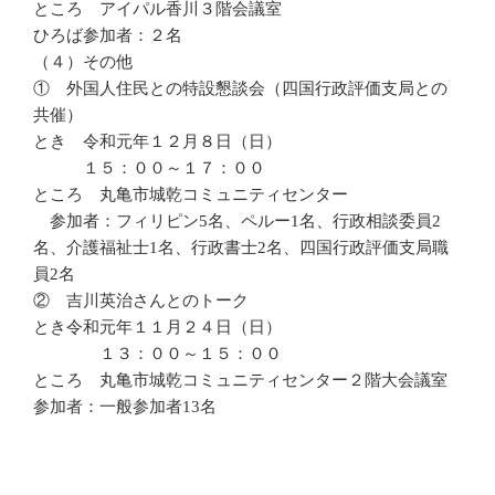
ところ アイパル香川３階会議室
ひろば参加者：２名
（４）その他
① 外国人住民との特設懇談会（四国行政評価支局との
共催）
とき 令和元年１２月８日（日）
１５：００～１７：００
ところ 丸亀市城乾コミュニティセンター
参加者：フィリピン5名、ペルー1名、行政相談委員2
名、介護福祉士1名、行政書士2名、四国行政評価支局職
員2名
② 吉川英治さんとのトーク
とき令和元年１１月２４日（日）
１３：００～１５：００
ところ 丸亀市城乾コミュニティセンター２階大会議室
参加者：一般参加者13名