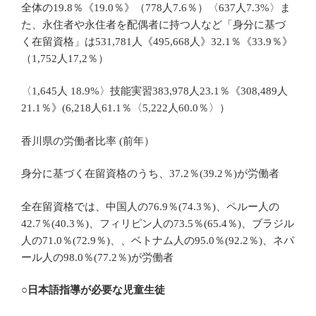
全体の19.8％《19.0％》（778人7.6％）〈637人7.3%〉ま
た、永住者や永住者を配偶者に持つ人など「身分に基づ
く在留資格」は531,781人《495,668人》32.1％《33.9％》
（1,752人17,2％）
〈1,645人 18.9%〉技能実習383,978人23.1％《308,489人
21.1％》(6,218人61.1％〈5,222人60.0％〉）
香川県の労働者比率 (前年）
身分に基づく在留資格のうち、37.2％(39.2％)が労働者
全在留資格では、中国人の76.9％(74.3％)、ペルー人の
42.7％(40.3％)、フィリピン人の73.5％(65.4％)、ブラジル
人の71.0％(72.9％)、、ベトナム人の95.0％(92.2％)、ネパ
ール人の98.0％(77.2％)が労働者
○日本語指導が必要な児童生徒