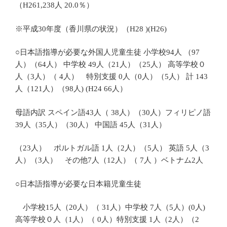
（H261,238人 20.0％）
※平成30年度（香川県の状況）（H28 )(H26)
○日本語指導が必要な外国人児童生徒 小学校94人 （97
人）（64人） 中学校 49人（21人）（25人） 高等学校０
人（3人）（ 4人） 特別支援 0人（0人）（5人） 計 143
人（121人）（98人) (H24 66人）
母語内訳 スペイン語43人（ 38人）（30人）フィリピノ語
39人（35人）（30人） 中国語 45人（31人）
（23人） ポルトガル語 1人（2人）（5人） 英語 5人（3
人）（3人） その他7人（12人）（ 7人 ）ベトナム2人
○日本語指導が必要な日本籍児童生徒
小学校15人（20人）（ 31人）中学校 7人（5人）(0人)
高等学校０人（1人）（ 0人）特別支援 1人（2人）（2