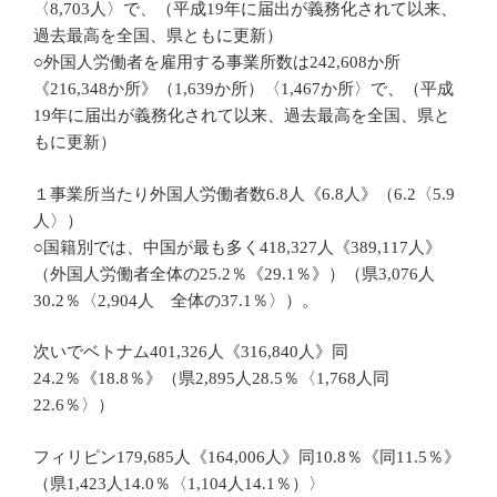
〈8,703人〉で、（平成19年に届出が義務化されて以来、
過去最高を全国、県ともに更新）
○外国人労働者を雇用する事業所数は242,608か所
《216,348か所》（1,639か所）〈1,467か所〉で、（平成
19年に届出が義務化されて以来、過去最高を全国、県と
もに更新）
１事業所当たり外国人労働者数6.8人《6.8人》（6.2〈5.9
人〉）
○国籍別では、中国が最も多く418,327人《389,117人》
（外国人労働者全体の25.2％《29.1％》）（県3,076人
30.2％〈2,904人 全体の37.1％〉）。
次いでベトナム401,326人《316,840人》同
24.2％《18.8％》（県2,895人28.5％〈1,768人同
22.6％〉）
フィリピン179,685人《164,006人》同10.8％《同11.5％》
（県1,423人14.0％〈1,104人14.1％）〉