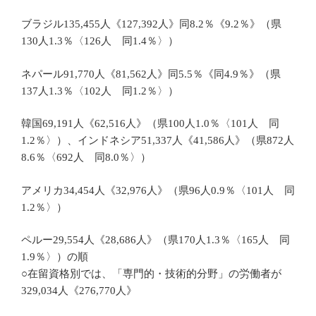
ブラジル135,455人《127,392人》同8.2％《9.2％》（県
130人1.3％〈126人 同1.4％〉）
ネパール91,770人《81,562人》同5.5％《同4.9％》（県
137人1.3％〈102人 同1.2％〉）
韓国69,191人《62,516人》（県100人1.0％〈101人 同
1.2％〉）、インドネシア51,337人《41,586人》（県872人
8.6％〈692人 同8.0％〉）
アメリカ34,454人《32,976人》（県96人0.9％〈101人 同
1.2％〉）
ペルー29,554人《28,686人》（県170人1.3％〈165人 同
1.9％〉）の順
○在留資格別では、「専門的・技術的分野」の労働者が
329,034人《276,770人》