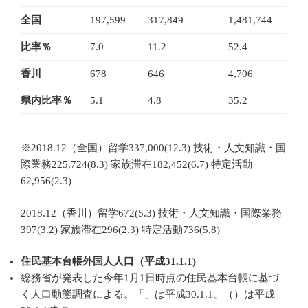
全国
197,599
317,849
1,481,744
比率％
7.0
11.2
52.4
香川
678
646
4,706
県内比率％
5.1
4.8
35.2
※2018.12（全国）留学337,000(12.3) 技術・人文知識・国
際業務225,724(8.3) 家族滞在182,452(6.7) 特定活動
62,956(2.3)
2018.12（香川）留学672(5.3) 技術・人文知識・国際業務
397(3.2) 家族滞在296(2.3) 特定活動736(5.8)
住民基本台帳外国人人口（平成31.1.1)
総務省が発表した今年1月1日時点の住民基本台帳に基づ
く人口動態調査による。「」は平成30.1.1、（）は平成