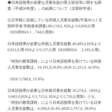
◆日本語指導が必要な児童生徒の受入状況等に関する調
査（平成30年度）」の結果について（文部科学省）
公立学校に在籍している外国人児童生徒数(平成30.5.1 文
部科学省 学校基本調査) 80,119人 H26より6,830人増
（H26対H24 1，744人増加）
日本語指導が必要な外国人児童生徒数 40,485人H28より
6,812人増 H26より5,137人増（H26対H24 2,185人増)、
「特別の教育課程」により日本語指導を受けている外国
人児童生徒数は、19,191人59.8% (H28 11,251人 42.8%)
（H26 5,788人 23.9%)
日本語指導が必要な日本籍児童生徒数 10,274人（H28よ
り662人H26より1,715人 H24より1,726人増加）うち、
「特別の教育課程」により日本語指導を受けている日本
人児童生徒数は、4,308人56.4% (H28 2,767人 38.8%)