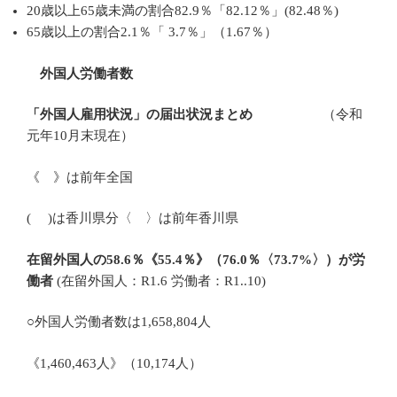
20歳以上65歳未満の割合82.9％「82.12％」(82.48％)
65歳以上の割合2.1％「 3.7％」（1.67％）
外国人労働者数
「外国人雇用状況」の届出状況まとめ
（令和
元年10月末現在）
《 》は前年全国
( )は香川県分〈 〉は前年香川県
在留外国人の58.6％《55.4％》（76.0％〈73.7%〉）が労
働者
(在留外国人：R1.6 労働者：R1..10)
○外国人労働者数は1,658,804人
《1,460,463人》（10,174人）