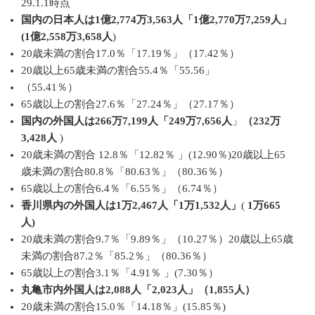
29.1.1時点
国内の日本人は1億2,774万3,563人「1億2,770万7,259人」
(1億2,558万3,658人
)
20歳未満の割合17.0％「17.19％」（17.42％）
20歳以上65歳未満の割合55.4％「55.56」
（55.41％）
65歳以上の割合27.6％「27.24％」（27.17％）
国内の外国人は266万7,199人「249万7,656人
」
（232万
3,428人
)
20歳未満の割合 12.8％「12.82％ 」(12.90％)20歳以上65
歳未満の割合80.8％「80.63％」（80.36％）
65歳以上の割合6.4％「6.55％」（6.74％）
香川県内の外国人は1万2,467人「1万1,532人」
(
1万665
人)
20歳未満の割合9.7％「9.89％」（10.27％）20歳以上65歳
未満の割合87.2％「85.2％」（80.36％）
65歳以上の割合3.1％「4.91％ 」(7.30％）
丸亀市内外国人は2,088人「2,023人」（1,855人）
20歳未満の割合15.0％「14.18％」(15.85％)