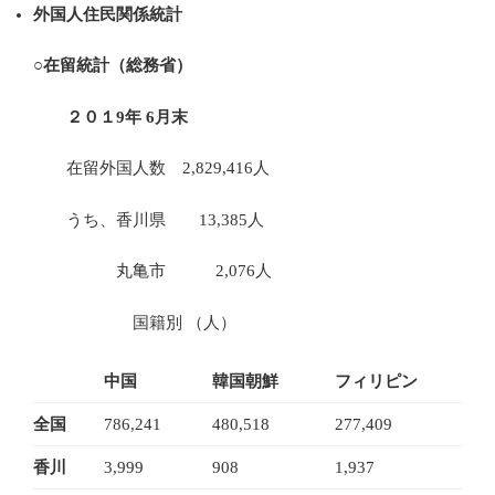
外国人住民関係統計
○在留統計（総務省）
２０１9
年 6月末
在留外国人数 2,829,416人
うち、香川県 13,385人
丸亀市 2,076人
国籍別 （人）
中国
韓国朝鮮
フィリピン
全国
786,241
480,518
277,409
香川
3,999
908
1,937