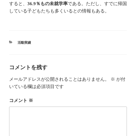
すると、
36.9％もの未就学率
である。ただし、すでに帰国
している子どもたちも多くいるとの情報もある。
カ
活動実績
テ
ゴ
リ
ー
コメントを残す
メールアドレスが公開されることはありません。
※
が付
いている欄は必須項目です
コメント
※